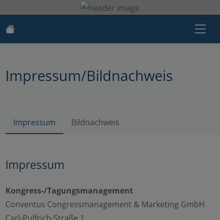
Impressum/Bildnachweis
Impressum
Bildnachweis
Impressum
Kongress-/Tagungsmanagement
Conventus Congressmanagement & Marketing GmbH
Carl-Pulfrich-Straße 1