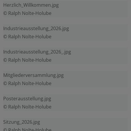
Herzlich_Willkommen.jpg
Statistisch
© Ralph Nolte-Holube
Externer Inhalt
Industrieausstellung_2026.jpg
© Ralph Nolte-Holube
Alle auswählen
Industrieausstellung_2026_.jpg
© Ralph Nolte-Holube
Ablehnen
Mitgliederversammlung.jpg
Speichern
© Ralph Nolte-Holube
Posterausstellung.jpg
Details anzeigen
© Ralph Nolte-Holube
Impressum
|
Datenschutz
Sitzung_2026.jpg
© Ralph Nolte-Holube