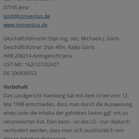
07745 Jena
post@conventus.de
www.conventus.de
Geschäftsführerin: Dipl.-Ing. oec. Michaela J. Görls
Geschäftsführer: Dipl.-Kfm. Rajko Görls
HRB 208214 Amtsgericht Jena
UST-NR.: 162/107/02427
DE 206830553
Vorbehalt
Das Landgericht Hamburg hat mit dem Urteil vom 12.
Mai 1998 entschieden, dass man durch die Ausweisung
eines Links die Inhalte der gelinkten Seiten ggf. mit zu
verantworten hat. Dies kann - so das LG - nur dadurch
verhindert werden, dass man sich ausdrücklich von
diesen Inhalten distanziert.