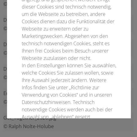
© Cozendo | Pixabay
dieser Cookies sind technisch notwendig,
um die Webseite zu betreiben, andere
Depot_1899_Empore.jpg
Cookies dienen dazu die Funktionalität der
© Accente Gastronomie Service GmbH
Webseite zu erweitern oder zu
Marketingzwecken. Abgesehen von den
technisch notwendigen Cookies, steht es
Depot_1899_Foyer.jpg
Ihnen frei Cookies beim Besuch unserer
© Accente Gastronomie Service GmbH
Webseite zuzulassen oder nicht.
In den Einstellungen können Sie auswählen,
Depot_1899_Saal.jpg
welche Cookies Sie zulassen wollen, sowie
© Accente Gastronomie Service GmbH
Ihre Auswahl jederzeit ändern. Weitere
Infos finden Sie unter „Richtlinie zur
Eroeffnung.jpg
Verwendung von Cookies“ und in unseren
© Ralph Nolte-Holube
Datenschutzhinweisen. Technisch
notwendige Cookies werden auch bei der
Auswahl von „ablehnen“ gesetzt.
Get_Together_2026.jpg
© Ralph Nolte-Holube
Notwendige Cookies