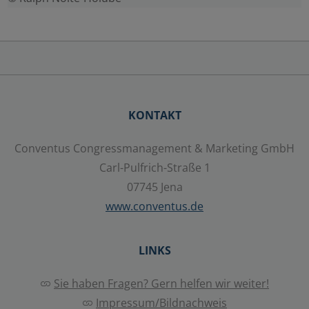
KONTAKT
Conventus Congressmanagement & Marketing GmbH
Carl-Pulfrich-Straße 1
07745 Jena
www.conventus.de
LINKS
Sie haben Fragen? Gern helfen wir weiter!
Impressum/Bildnachweis