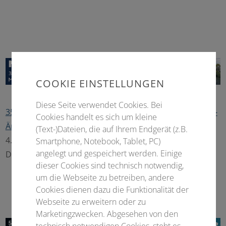
COOKIE EINSTELLUNGEN
Diese Seite verwendet Cookies. Bei
35. Jahrestagung der Vereinigung Mitteldeutscher HNO-
Cookies handelt es sich um kleine
Ärzte
(Text-)Dateien, die auf Ihrem Endgerät (z.B.
4.–5. September 2026 • Limburg an der Lahn -
Smartphone, Notebook, Tablet, PC)
angelegt und gespeichert werden. Einige
Deutschland
dieser Cookies sind technisch notwendig,
um die Webseite zu betreiben, andere
Cookies dienen dazu die Funktionalität der
Webseite zu erweitern oder zu
Marketingzwecken. Abgesehen von den
technisch notwendigen Cookies, steht es